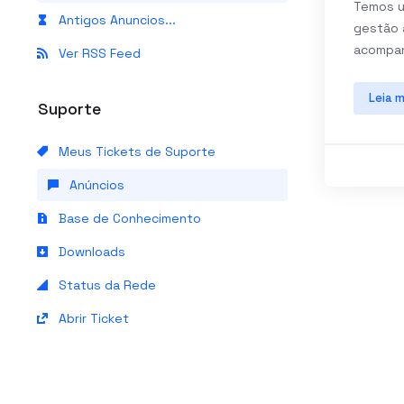
Temos u
Antigos Anuncios...
gestão a
acompanh
Ver RSS Feed
Leia m
Suporte
Meus Tickets de Suporte
Anúncios
Base de Conhecimento
Downloads
Status da Rede
Abrir Ticket