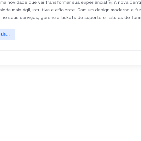
ma novidade que vai transformar sua experiência! 🚀 A nova Centr
inda mais ágil, intuitiva e eficiente. Com um design moderno e f
e seus serviços, gerencie tickets de suporte e faturas de forma 
ais...