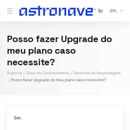
BRL
Posso fazer Upgrade do
meu plano caso
necessite?
Suporte
Base de Conhecimento
Revenda de Hospedagem
Posso fazer Upgrade do meu plano caso necessite?
Sim.