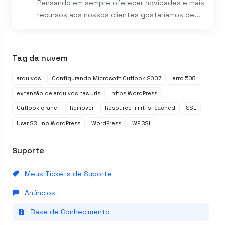
Pensando em sempre oferecer novidades e mais
recursos aos nossos clientes gostaríamos de...
Tag da nuvem
arquivos
Configurando Microsoft Outlook 2007
erro 508
extensão de arquivos nas urls
https WordPress
Outlook cPanel
Remover
Resource limit is reached
SSL
Usar SSL no WordPress
WordPress
WP SSL
Suporte
Meus Tickets de Suporte
Anúncios
Base de Conhecimento