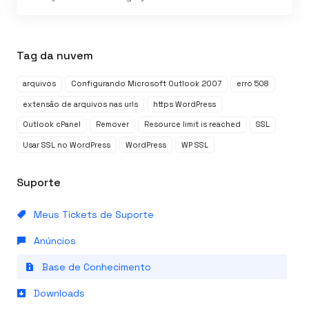
Tag da nuvem
arquivos
Configurando Microsoft Outlook 2007
erro 508
extensão de arquivos nas urls
https WordPress
Outlook cPanel
Remover
Resource limit is reached
SSL
Usar SSL no WordPress
WordPress
WP SSL
Suporte
Meus Tickets de Suporte
Anúncios
Base de Conhecimento
Downloads