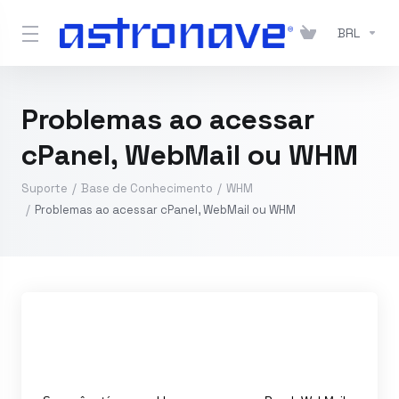
BRL
Problemas ao acessar
cPanel, WebMail ou WHM
Suporte
Base de Conhecimento
WHM
Problemas ao acessar cPanel, WebMail ou WHM