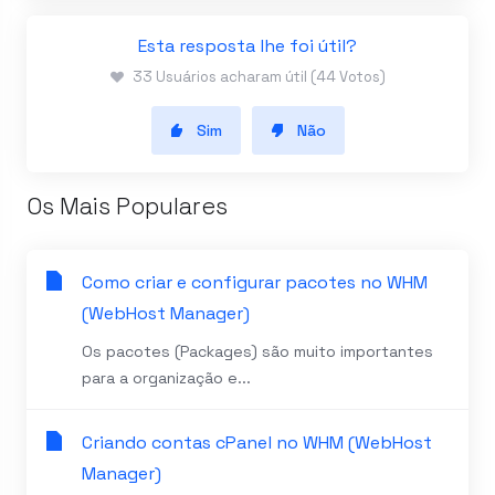
Esta resposta lhe foi útil?
33 Usuários acharam útil (44 Votos)
Sim
Não
Os Mais Populares
Como criar e configurar pacotes no WHM
(WebHost Manager)
Os pacotes (Packages) são muito importantes
para a organização e...
Criando contas cPanel no WHM (WebHost
Manager)