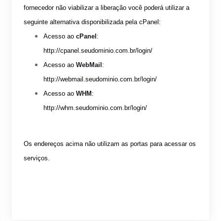
fornecedor não viabilizar a liberação você poderá utilizar a
seguinte alternativa disponibilizada pela cPanel:
Acesso ao
cPanel
:
http://cpanel.seudominio.com.br/login/
Acesso ao
WebMail
:
http://webmail.seudominio.com.br/login/
Acesso ao
WHM
:
http://whm.seudominio.com.br/login/
Os endereços acima não utilizam as portas para acessar os
serviços.