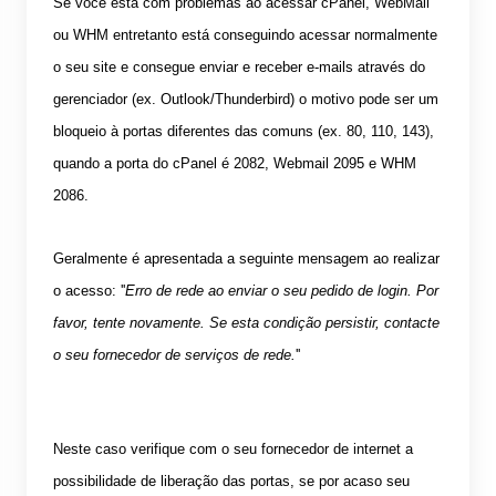
Se você está com problemas ao acessar cPanel, WebMail
ou WHM entretanto está conseguindo acessar normalmente
o seu site e consegue enviar e receber e-mails através do
gerenciador (ex. Outlook/Thunderbird) o motivo pode ser um
bloqueio à portas diferentes das comuns (ex. 80, 110, 143),
quando a porta do cPanel é 2082, Webmail 2095 e WHM
2086.
Geralmente é apresentada a seguinte mensagem ao realizar
o acesso: ''
Erro de rede ao enviar o seu pedido de login. Por
favor, tente novamente. Se esta condição persistir, contacte
o seu fornecedor de serviços de rede.
''
Neste caso verifique com o seu fornecedor de internet a
possibilidade de liberação das portas, se por acaso seu