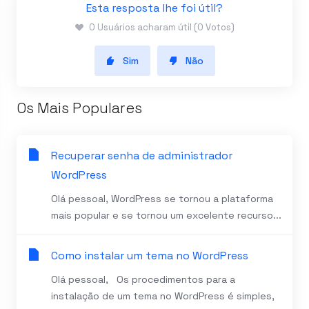
Esta resposta lhe foi útil?
0 Usuários acharam útil (0 Votos)
Sim
Não
Os Mais Populares
Recuperar senha de administrador
WordPress
Olá pessoal, WordPress se tornou a plataforma
mais popular e se tornou um excelente recurso...
Como instalar um tema no WordPress
Olá pessoal, Os procedimentos para a
instalação de um tema no WordPress é simples,