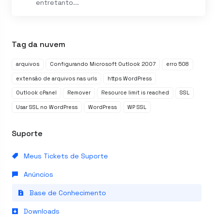
entretanto...
Tag da nuvem
arquivos
Configurando Microsoft Outlook 2007
erro 508
extensão de arquivos nas urls
https WordPress
Outlook cPanel
Remover
Resource limit is reached
SSL
Usar SSL no WordPress
WordPress
WP SSL
Suporte
Meus Tickets de Suporte
Anúncios
Base de Conhecimento
Downloads